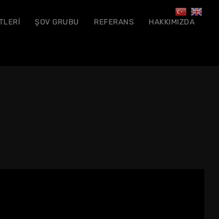
TLERİ
ŞOV GRUBU
REFERANS
HAKKIMIZDA