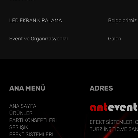
LED EKRAN KİRALAMA
Belgelerimiz
Event ve Organizasyonlar
Galeri
ANA MENÜ
ADRES
ANA SAYFA
ÜRÜNLER
PARTİ KONSEPTLERİ
EFEKT SİSTEMLERİ 
SES IŞIK
TURZ İNŞ.TİC.VE SAN
EFEKT SİSTEMLERİ