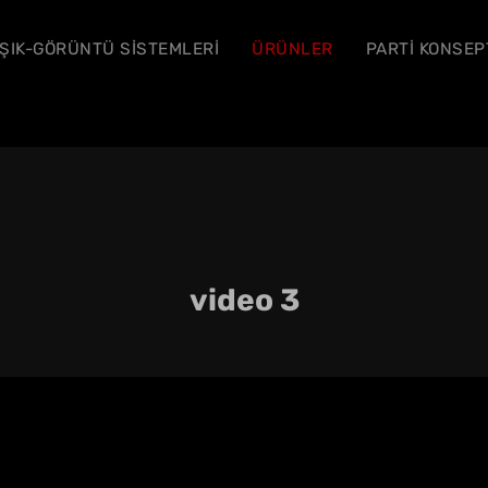
IŞIK-GÖRÜNTÜ SİSTEMLERİ
ÜRÜNLER
PARTİ KONSEP
video 3