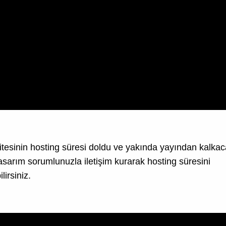
tesinin hosting süresi doldu ve yakında yayından kalkaca
asarım
sorumlunuzla iletişim kurarak hosting süresini
lirsiniz.