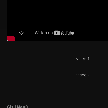
video 4
video 2
Gizli Menü