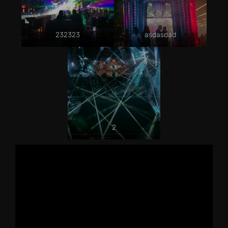
232323
asdasdad
2