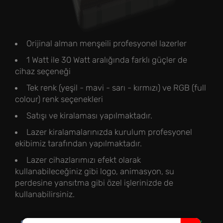
Orijinal alman menşeili profesyonel lazerler
1 Watt ile 30 Watt aralığında farklı güçler de
cihaz seçeneği
Tek renk (yeşil - mavi - sarı - kırmızı) ve RGB (full
colour) renk seçenekleri
Satışı ve kiralaması yapılmaktadır.
Lazer kiralamalarınızda kurulum profesyonel
ekibimiz tarafından yapılmaktadır.
Lazer cihazlarımızı efekt olarak
kullanabileceğiniz gibi logo, animasyon, su
perdesine yansıtma gibi özel işlerinizde de
kullanabilirsiniz.