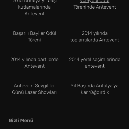
2015 Antalya yıl başı
Voleybol Ödül
kutlamalarında
Töreninde Antevent
Antevent
Başarılı Bayiler Ödül
2014 yılında
Töreni
toplantılarda Antevent
2014 yılında partilerde
2014 yerel seçimlerinde
Antevent
antevent
Antevent Sevgililer
Yıl Başında Antalya'ya
Günü Lazer Showları
Kar Yağdırdık
Gizli Menü